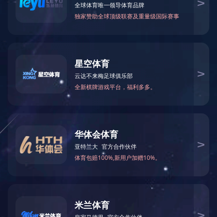
万仁药业：万民为先，以仁为本！