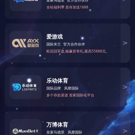
华体会官方网页版
电话：0371-65861729
手机：15290815337、13937167261
传真：0371-65861713
网址：www.henanwanren.cn
地址：郑州市金水区经三路66号金成国际广场B座1407
网站首页
公司简介
产品中心
新闻中心